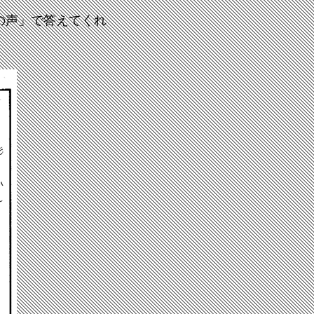
の声」で答えてくれ
。