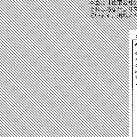
本当に【住宅会社
それはあなたより
ています。掲載ス