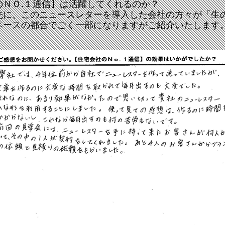
のＮＯ.１通信】は活躍してくれるのか？
先に、このニュースレターを導入した会社の方々が「生
ペースの都合でごく一部になりますがご紹介いたします