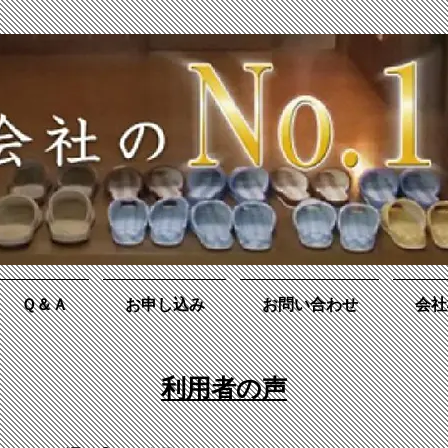
Ｑ＆Ａ
お申し込み
お問い合わせ
会社
利用者の声