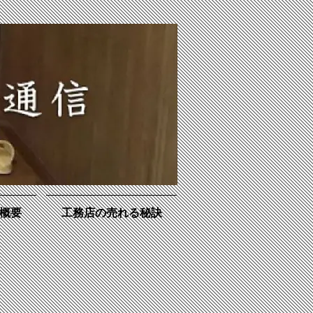
概要
工務店の売れる秘訣